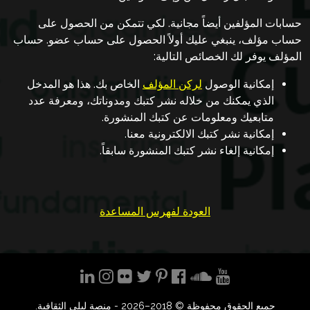
أسئلة
حسابات المؤلفين أيضاً مجانية. لكي تتمكن من الحصول على
شائعة
حساب مؤلف، ينبغي عليك أولاً الحصول على حساب عضو. حساب
المؤلف يوفر لك الخصائص التالية:
اتصل
بنا
إمكانية الوصول
لركن المؤلف
الخاص بك. هذا هو المدخل
الذي يمكنك من خلاله نشر كتبك ومدوناتك، ومعرفة عدد
متابعيك ومعلومات عن كتبك المنشورة.
English
إمكانية نشر كتبك الالكترونية معنا.
إمكانية إلغاء نشر كتبك المنشورة سابقاً.
عربي
العودة لفهرس المساعدة
جميع الحقوق محفوظة © 2018–2026 - منصة ليلى الثقافية.