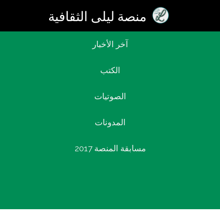
منصة ليلى الثقافية
آخر اﻷخبار
الكتب
تسجيل الدخول
الصوتيات
المدونات
مسابقة المنصة 2017