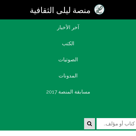
منصة ليلى الثقافية
آخر اﻷخبار
الكتب
تسجيل الدخول
الصوتيات
المدونات
مسابقة المنصة 2017