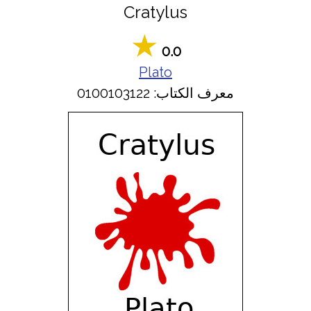
Cratylus
0.0
Plato
معرف الكتاب: 0100103122