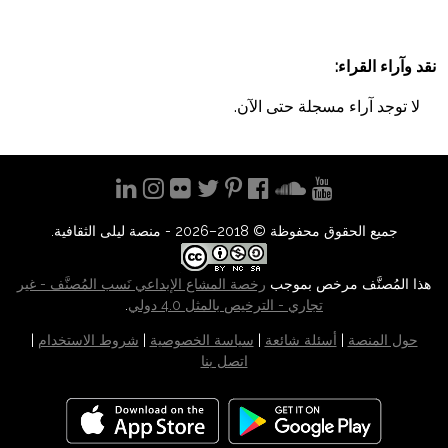
نقد وآراء القراء:
لا توجد آراء مسجلة حتى اﻵن.
جميع الحقوق محفوظة © 2018–2026 - منصة ليلى الثقافية.
هذا المُصنَّف مرخص بموجب
رخصة المشاع الإبداعي نَسب المُصنَّف - غير
تجاري - الترخيص بالمثل 4.0 دولي
.
حول المنصة
|
أسئلة شائعة
|
سياسة الخصوصية
|
شروط الاستخدام
|
اتصل بنا