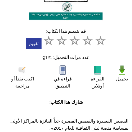
أسئلة
شائعة
اتصل
قم بتقييم هذا الكتاب:
بنا
English
عدد مرات التحميل: 9121
عربي
تحميل
القراءة
قراءة في
اكتب نقدأ أو
أونلاين
التطبيق
مراجعة
شارك هذا الكتاب:
القصص القصيرة والقصص القصيرة جداً الفائزة بالمراكز اﻷولى
بمسابقة منصة ليلى الثقافية للعام 2017م.