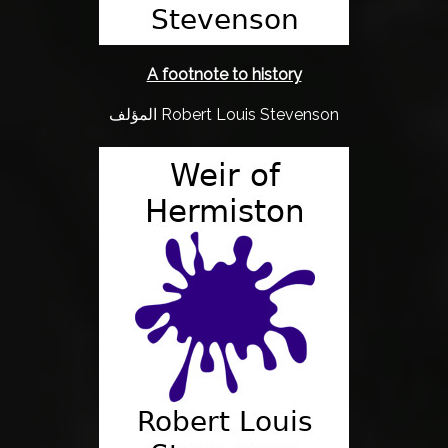
A footnote to history
المؤلف Robert Louis Stevenson