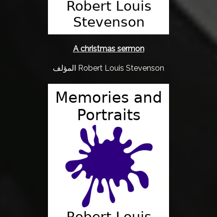
A christmas sermon
المؤلف Robert Louis Stevenson