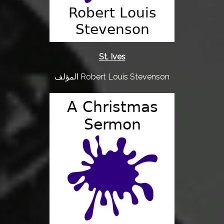
St. Ives
المؤلف Robert Louis Stevenson