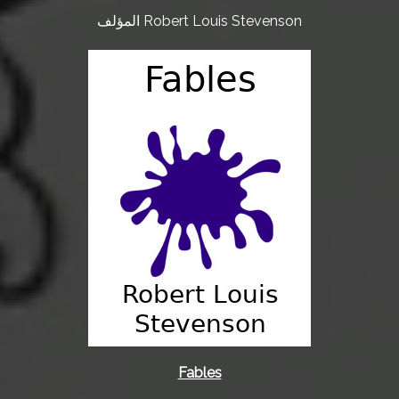
المؤلف Robert Louis Stevenson
Fables