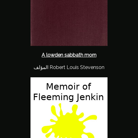
A lowden sabbath morn
المؤلف Robert Louis Stevenson