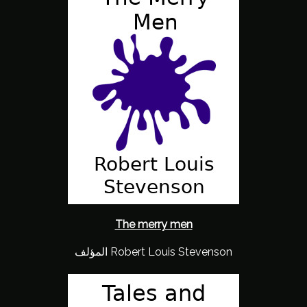
The merry men
المؤلف Robert Louis Stevenson