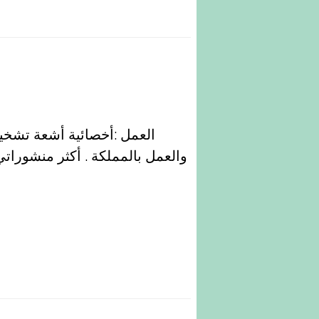
العمل :أخصائية أشعة تشخيص
والعمل بالمملكة . أكثر منشورات