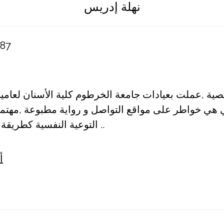
نهلة إدريس
987
ية ,عملت بعيادات جامعة الخرطوم كلية الأسنان لعامين 
ي هي خواطر على مواقع التواصل و رواية مطبوعة ,مهتم
التوعية النفسية كطريقة للتغيير في المجتمع ..
أ