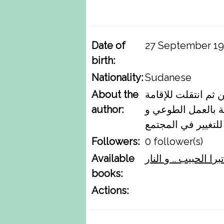
Contact
us
Date of
27 September 1
birth:
English
Nationality:
Sudanese
About the
ثم انتقلت للإقامة
عربي
author:
ة بالعمل الطوعي و
Followers:
0 follower(s)
Available
تبرا الحبيب .. و النار
books:
Actions: