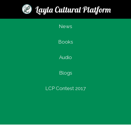
Layla Cultural Platform
News
Books
Login
Audio
Blogs
LCP Contest 2017