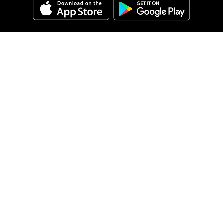
أسئلة
شائعة
اتصل
بنا
English
عربي