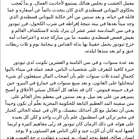
معمل الخشب و يجلس هنالك يستمع لأحاديث العمال، و بدأ يُعجب
بحكاوي اليوناني قسطندي الذي كان يتحدث دائماً عن أسفاره و عما
قابله في حياته. و بعد سنتين من أخر حكاية لليوناني قسطندي الذي
وجد ميتاً بعدها في بيته نتيجةَ إفراطه في شرب الكحول، قرر ثيودور
و في سن السادسة عشر عشر أن يترك بلدته لاستكشاف العالم و
يعيش قصص قسطندي بنفسه. ما بين مباركة جدته و اعتراضات أمه
خرج ثيودور يحمل حقيبةً بها بذلة القداس و بيجامةَ نومٍ و ثلاث ربطات
عنق و لم يعد منذها لبلدته.
بعد عدة سنوات، و في سن الثامنة و العشرين تكونت لدى ثيودور
خبرة كافية للتعرف على شخصيات الناس، فبعد عمله في ميناء بالبوا
كحمالٍ لمدة ثلاث سنوات علم بأن أصحاب المال سيفعلون أي شيء
ليتحايلوا على القانون، و بعد سبع سنوات في خمارةٍ في البيرو- حين
عرف حبيبته فينوس - كان قد شاهد كل أشكال سيئي الأخلاق و أصبح
يميزهم من على بعد ميل. و بعد سنتين في معظم بحار العالم على
متن سفينة المد العظيم التابعة للحكومة المجرية تعلّم أن تكون وحيداً
يعني أن تتعامل مع كل أحداثك بنفسك، و الآن في عمله الحالي كخباز
في مخبز تركي في اسطنبول علم بأن الرب واحد و لكن كل يعبده
على هواه. في ذلك الزمان كان ثيودور قد ربّى مفاهيم كثيرة و لربما
أهمها لديه كان أن الرّب جيد و لكن الناس هم السيئون و لا يوجد
إنسان صالح، فقط يوجد إنسان به عيوب و تتفاوت درجة العيوب هذه