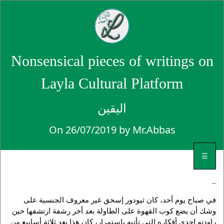
Nonsensical pieces of writings on
Layla Cultural Platform
اليقين
On 26/07/2019 by Mr.Abbas
☰
..
في صباح يوم أحد، كان ثيودور إسحق غير معروف الجنسية على
وشك أن يضع كوب القهوة على الطاولة بعد أخر رشفة ارتشفها حين
راودته إحدى أفكاره التي تأتيه باستمرار، كان هذا بعد ثلاثة أسابيع من