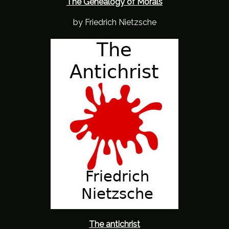
The Genealogy of Morals
by Friedrich Nietzsche
The antichrist