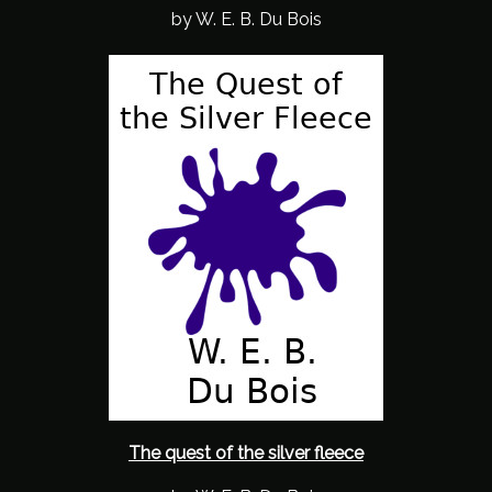
by W. E. B. Du Bois
The quest of the silver fleece