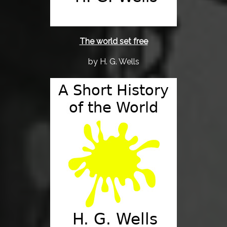
The world set free
by H. G. Wells