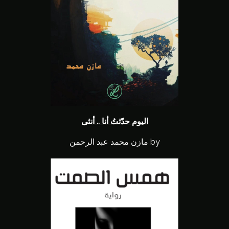
اليوم حدّثتُ أنا .. أنثى
by مازن محمد عبد الرحمن