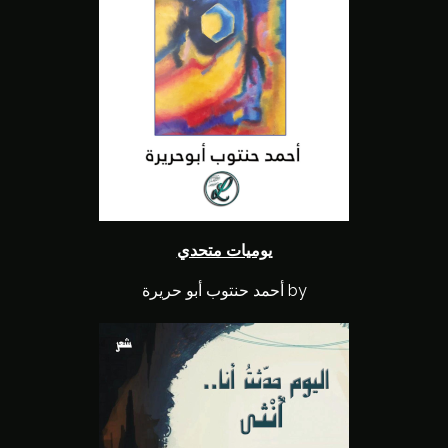
يوميات متحدي
by أحمد حنتوب أبو حريرة