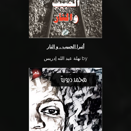
أتبرا الحبيب .. و النار
by نهلة عبد الله إدريس