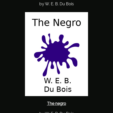
by W. E. B. Du Bois
The negro