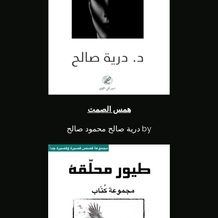
همس الصمت
by درية صالح محمود صالح