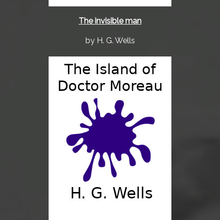
The invisible man
by H. G. Wells