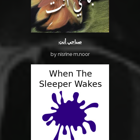
صباحي أنتِ
by nisrine m.noor