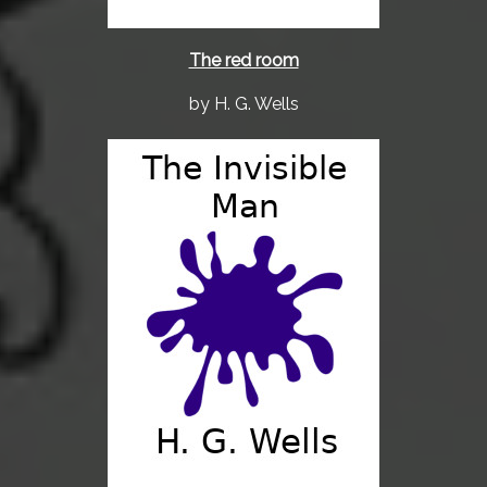
The red room
by H. G. Wells