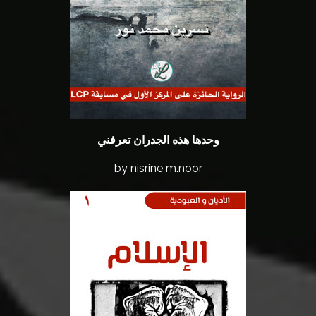
وحدها هذه الجدران تعرفني
by nisrine m.noor