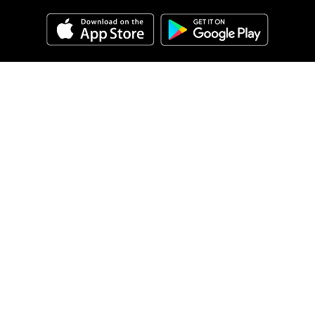
أسئلة
شائعة
اتصل
بنا
English
عربي