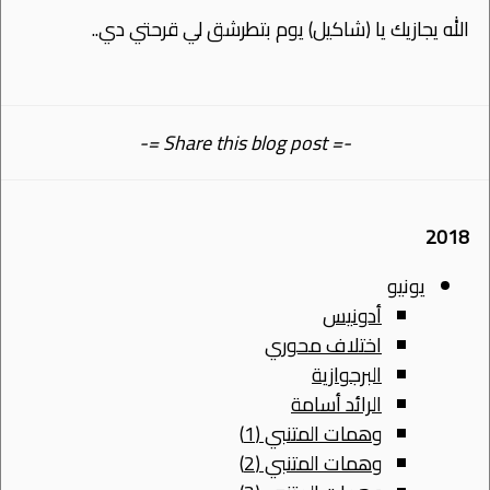
الله يجازيك يا (شاكيل) يوم بتطرشق لي قرحتي دي..
-= Share this blog post =-
2018
يونيو
أدونيس
اختلاف محوري
البرجوازية
الرائد أسامة
وهمات المتنبي (1)
وهمات المتنبي (2)